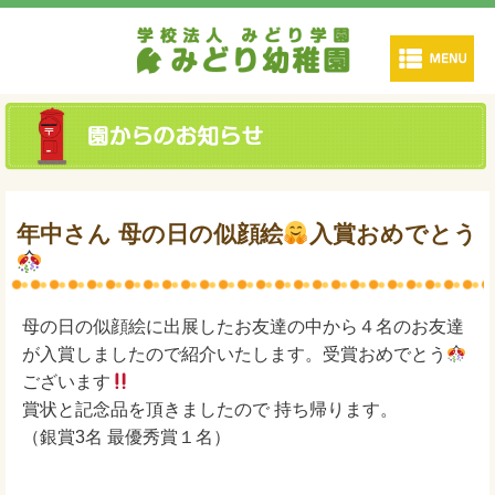
年中さん 母の日の似顔絵
入賞おめでとう
母の日の似顔絵に出展したお友達の中から４名のお友達
が入賞しましたので紹介いたします。受賞おめでとう
ございます
賞状と記念品を頂きましたので 持ち帰ります。
（銀賞3名 最優秀賞１名）