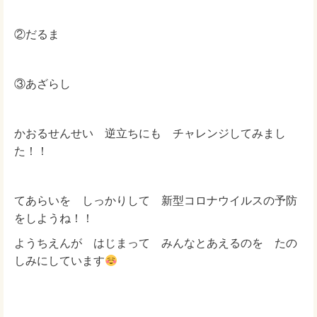
②だるま
③あざらし
かおるせんせい 逆立ちにも チャレンジしてみまし
た！！
てあらいを しっかりして 新型コロナウイルスの予防
をしようね！！
ようちえんが はじまって みんなとあえるのを たの
しみにしています