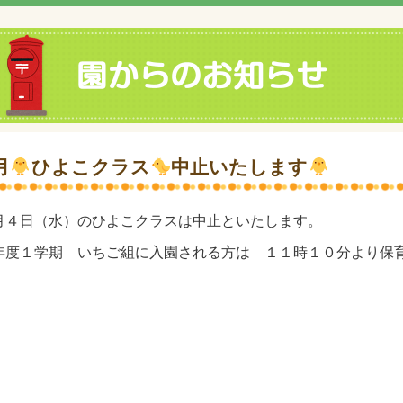
月
ひよこクラス
中止いたします
月４日（水）のひよこクラスは中止といたします。
年度１学期 いちご組に入園される方は １１時１０分より保