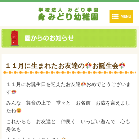
１１月に生まれたお友達の
お誕生会
１１月にお誕生日を迎えたお友達
おめでとうございま
す
みんな 舞台の上で 堂々と お名前 お歳を言えまし
たね
これからも お友達と 仲良く いっぱい遊んで 心も
身体も