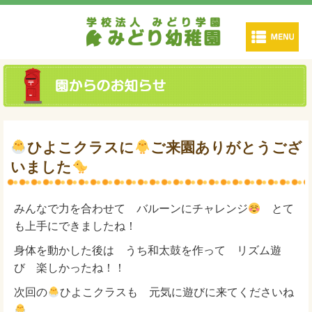
ひよこクラスに
ご来園ありがとうござ
いました
みんなで力を合わせて バルーンにチャレンジ
とて
も上手にできましたね！
身体を動かした後は うち和太鼓を作って リズム遊
び 楽しかったね！！
次回の
ひよこクラスも 元気に遊びに来てくださいね