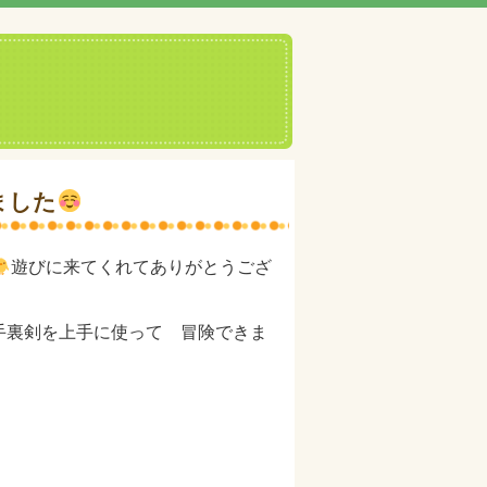
ました
遊びに来てくれてありがとうござ
手裏剣を上手に使って 冒険できま