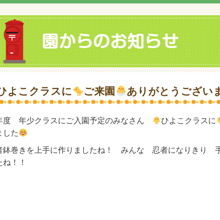
ひよこクラスに
ご来園
ありがとうござい
年度 年少クラスにご入園予定のみなさん
ひよこクラスに
ました
者鉢巻きを上手に作りましたね！ みんな 忍者になりきり 
たね！！