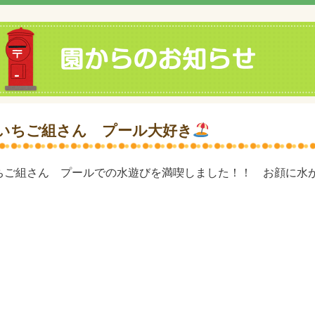
いちご組さん プール大好き
ちご組さん プールでの水遊びを満喫しました！！ お顔に水