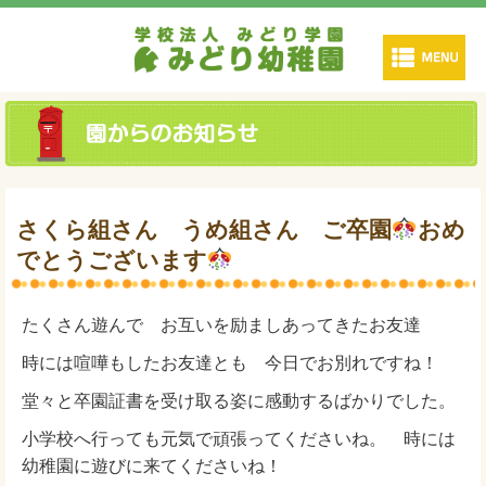
さくら組さん うめ組さん ご卒園
おめ
でとうございます
たくさん遊んで お互いを励ましあってきたお友達
時には喧嘩もしたお友達とも 今日でお別れですね！
堂々と卒園証書を受け取る姿に感動するばかりでした。
小学校へ行っても元気で頑張ってくださいね。 時には
幼稚園に遊びに来てくださいね！