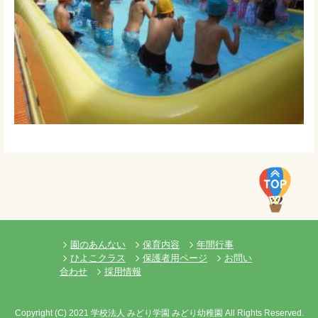
園のあんない
保育内容
年間行事
ひよこクラス
保護者用ページ
お問い
合わせ
採用情報
Copyright
(C)
2021 学校法人 みどり学園 みどり幼稚園 All Rights Reserved.