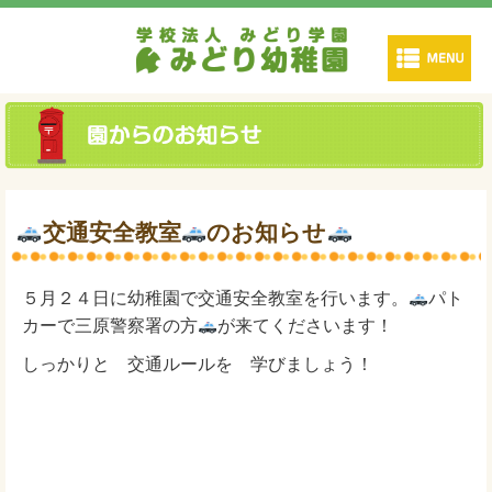
交通安全教室
のお知らせ
５月２４日に幼稚園で交通安全教室を行います。
パト
カーで三原警察署の方
が来てくださいます！
しっかりと 交通ルールを 学びましょう！