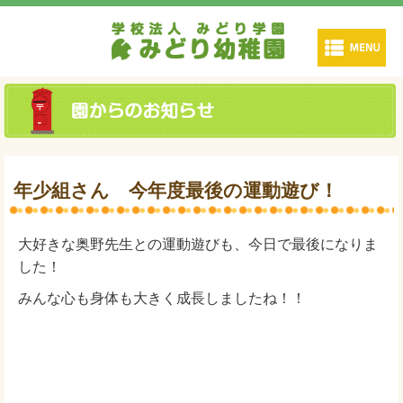
年少組さん 今年度最後の運動遊び！
大好きな奥野先生との運動遊びも、今日で最後になりま
した！
みんな心も身体も大きく成長しましたね！！