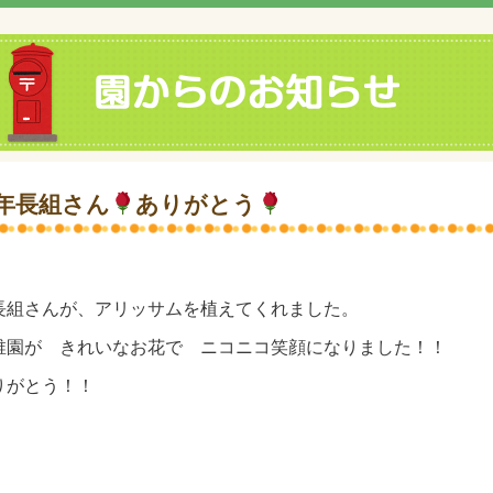
年長組さん
ありがとう
長組さんが、アリッサムを植えてくれました。
稚園が きれいなお花で ニコニコ笑顔になりました！！
りがとう！！