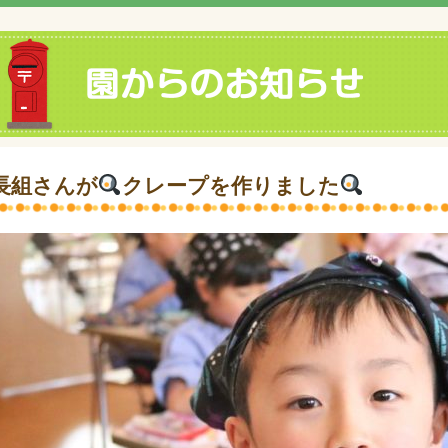
長組さんが
クレープを作りました