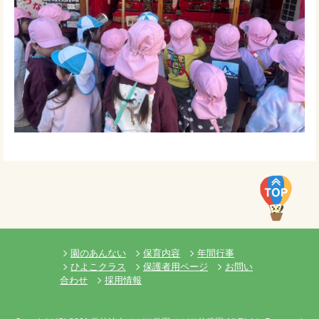
園のあんない
保育内容
年間行事
ひよこクラス
保護者用ページ
お問い
合わせ
採用情報