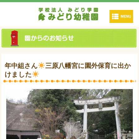
年中組さん
三原八幡宮に園外保育に出か
けました