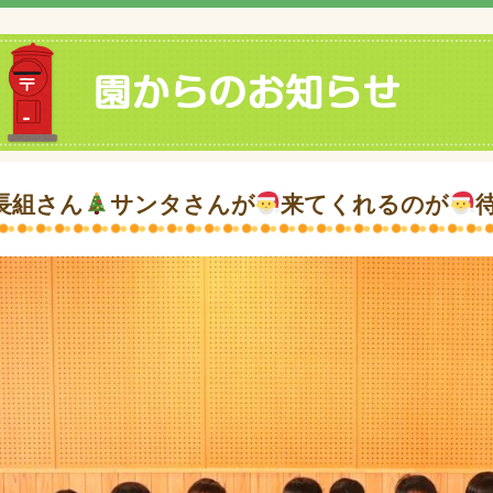
長組さん
サンタさんが
来てくれるのが