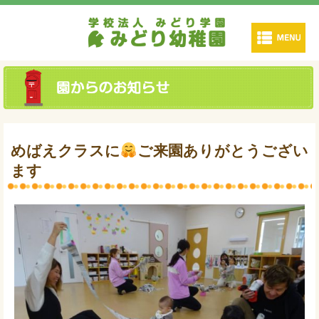
めばえクラスに
ご来園ありがとうござい
ます