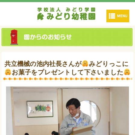
共立機械の池内社長さんが
みどりっこに
お菓子をプレゼントして下さいました