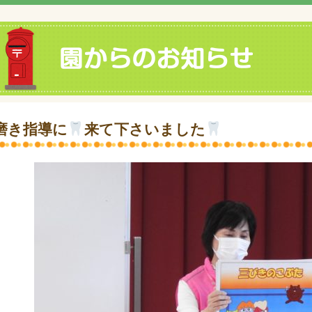
磨き指導に
来て下さいました