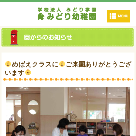
めばえクラスに
ご来園ありがとうござ
います