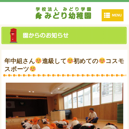
年中組さん
進級して
初めての
コスモ
スポーツ