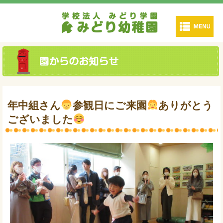
年中組さん
参観日にご来園
ありがとう
ございました