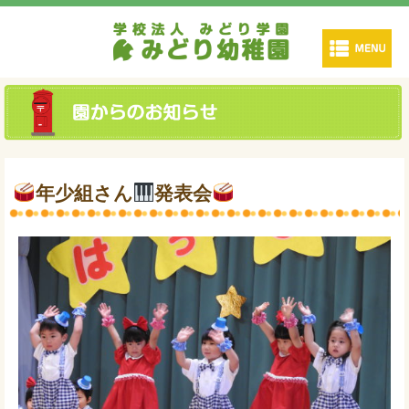
年少組さん
発表会