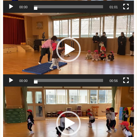
00:00
01:01
動
画
プ
レ
ー
ヤ
ー
00:00
00:56
動
画
プ
レ
ー
ヤ
ー