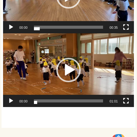
ー
00:00
00:35
動
画
プ
レ
ー
ヤ
ー
00:00
01:01