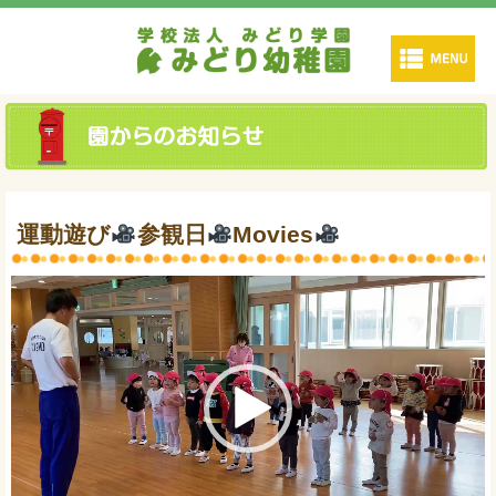
運動遊び
参観日
Movies
動
画
プ
レ
ー
ヤ
ー