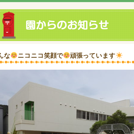
んな
ニコニコ笑顔で
頑張っています