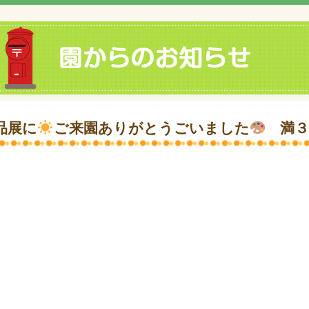
品展に
ご来園ありがとうごいました
満３