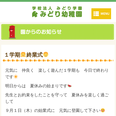
１学期
終業式
元気に 仲良く 楽しく遊んだ１学期も 今日で終わり
です
明日からは 夏休みの始まりです
先生とお約束をしたことを守って 夏休みを楽しく過ご
して
９月１日（木）の始業式に 元気に登園して下さい