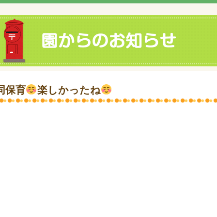
同保育
楽しかったね