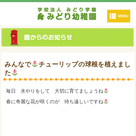
みんなで
チューリップの球根を植えまし
た
毎日 水やりをして 大切に育てましょうね
春に奇麗な花が咲くのが 待ち遠しいですね