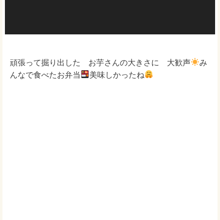
頑張って掘り出した お芋さんの大きさに 大歓声
み
んなで食べたお弁当
美味しかったね