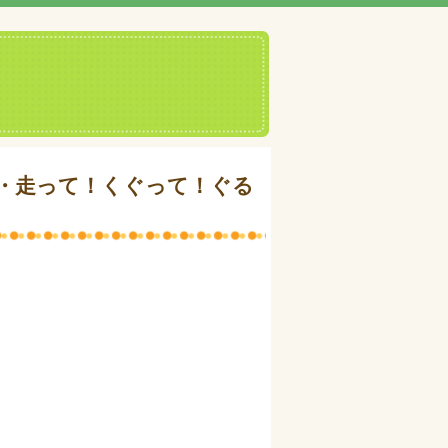
・走って！くぐって！ぐる