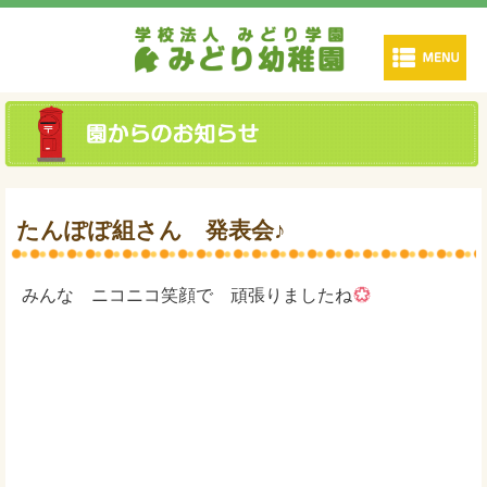
たんぽぽ組さん 発表会♪
みんな ニコニコ笑顔で 頑張りましたね