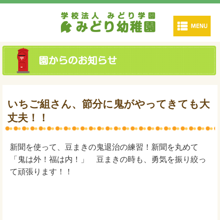
いちご組さん、節分に鬼がやってきても大
丈夫！！
新聞を使って、豆まきの鬼退治の練習！新聞を丸めて
「鬼は外！福は内！」 豆まきの時も、勇気を振り絞っ
て頑張ります！！