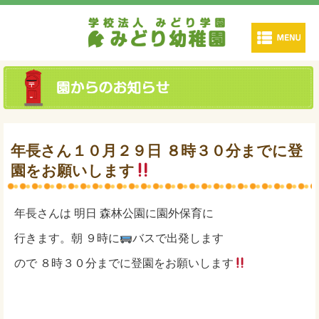
年長さん１０月２９日 ８時３０分までに登
園をお願いします
年長さんは 明日 森林公園に園外保育に
行きます。朝 ９時に
バスで出発します
ので ８時３０分までに登園をお願いします