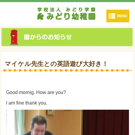
マイケル先生との英語遊び大好き！
Good mornig. How are you?
I am fine thank you.