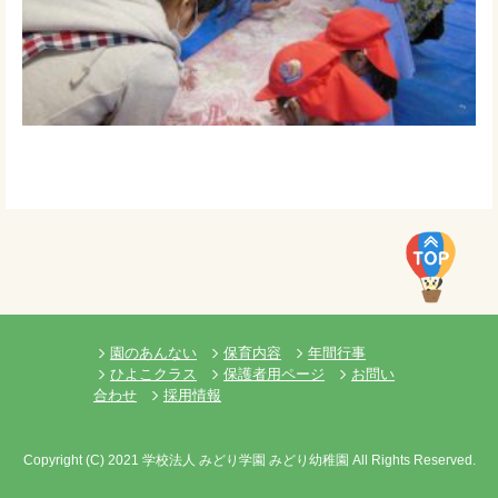
園のあんない
保育内容
年間行事
ひよこクラス
保護者用ページ
お問い
合わせ
採用情報
Copyright
(C)
2021 学校法人 みどり学園 みどり幼稚園 All Rights Reserved.