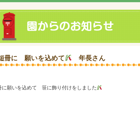
短冊に 願いを込めて
年長さん
冊に願いを込めて 笹に飾り付けをしました