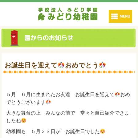
お誕生日を迎えて
おめでとう
５月 ６月に生まれたお友達 お誕生日を迎えて
おめ
でとうございます
大きな舞台の上 みんなの前で 堂々と自己紹介できま
したね
幼稚園も ５月２３日が お誕生日でした