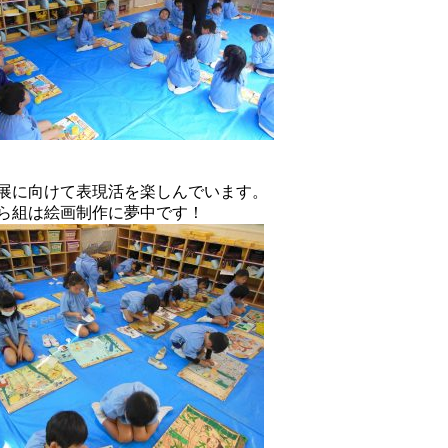
展に向けて表現活を楽しんでいます。
ら組は絵画制作に夢中です！