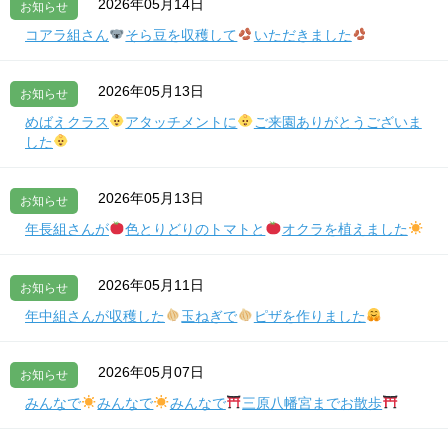
2026年05月14日
お知らせ
コアラ組さん
そら豆を収穫して
いただきました
2026年05月13日
お知らせ
めばえクラス
アタッチメントに
ご来園ありがとうございま
した
2026年05月13日
お知らせ
年長組さんが
色とりどりのトマトと
オクラを植えました
2026年05月11日
お知らせ
年中組さんが収穫した
玉ねぎで
ピザを作りました
2026年05月07日
お知らせ
みんなで
みんなで
みんなで
三原八幡宮までお散歩