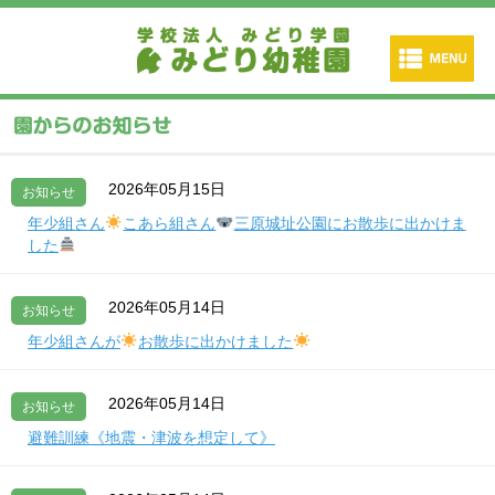
2026年05月15日
お知らせ
年少組さん
こあら組さん
三原城址公園にお散歩に出かけま
した
2026年05月14日
お知らせ
年少組さんが
お散歩に出かけました
2026年05月14日
お知らせ
避難訓練《地震・津波を想定して》